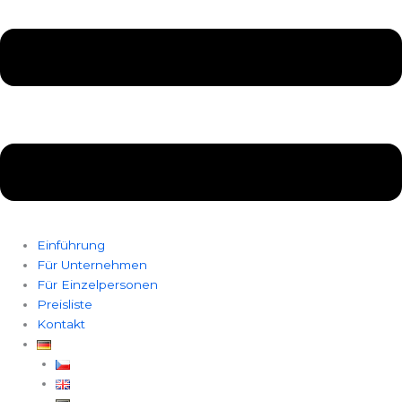
Einführung
Für Unternehmen
Für Einzelpersonen
Preisliste
Kontakt