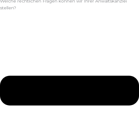
Welche rechtlichen Fragen können wir Ihrer Anwaltskanzlei
stellen?