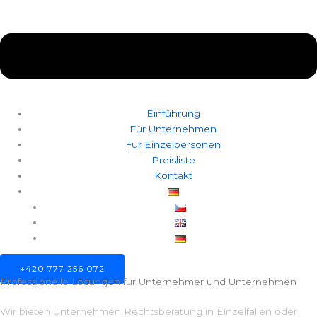
Einführung
Für Unternehmen
Für Einzelpersonen
Preisliste
Kontakt
+420 777 256 072
Professionelle Lösungen für Unternehmer und Unternehmen
Wir bieten Unternehmen Rechtsberatung in Einzelfällen oder