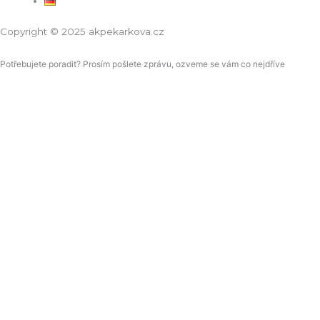
Copyright © 2025 akpekarkova.cz
Potřebujete poradit? Prosím pošlete zprávu, ozveme se vám co nejdříve